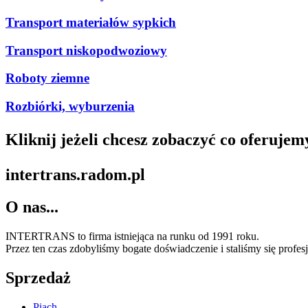
Transport materiałów sypkich
Transport niskopodwoziowy
Roboty ziemne
Rozbiórki, wyburzenia
Kliknij jeżeli chcesz zobaczyć co oferuje
intertrans.radom.pl
O nas...
INTERTRANS to firma istniejąca na runku od 1991 roku.
Przez ten czas zdobyliśmy bogate doświadczenie i staliśmy się prof
Sprzedaż
Piach