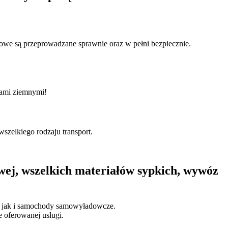
owe są przeprowadzane sprawnie oraz w pełni bezpiecznie.
tami ziemnymi!
szelkiego rodzaju transport.
wej, wszelkich materiałów sypkich, wywóz
, jak i samochody samowyładowcze.
 oferowanej usługi.