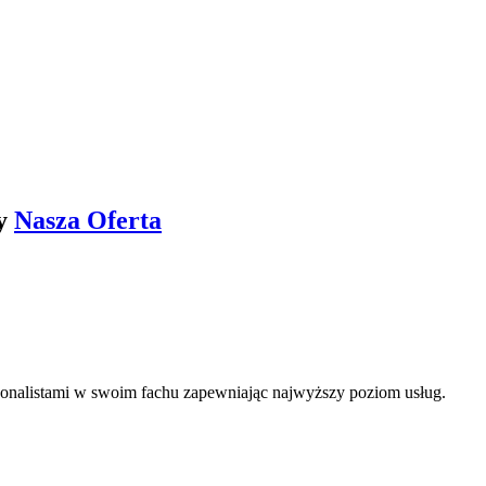
my
Nasza Oferta
esjonalistami w swoim fachu zapewniając najwyższy poziom usług.