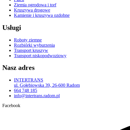
Ziemia ogrodowa i torf
Kruszywa drogowe
Kamienie i kruszywa ozdobne
Usługi
Roboty ziemne
Rozbiórki wyburzenia
Transport kruszyw
Transport niskopodwoziowy
Nasz adres
INTERTRANS
ul. Gołebiowska 39, 26-600 Radom
664 748 185
info@intertrans.radom.pl
Facebook