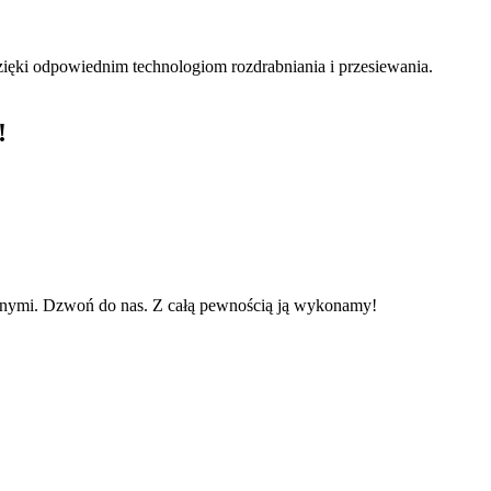
zięki odpowiednim technologiom rozdrabniania i przesiewania.
!
ziemnymi. Dzwoń do nas. Z całą pewnością ją wykonamy!