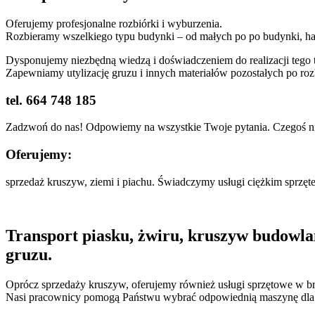
Oferujemy profesjonalne rozbiórki i wyburzenia.
Rozbieramy wszelkiego typu budynki – od małych po po budynki, hale 
Dysponujemy niezbędną wiedzą i doświadczeniem do realizacji tego
Zapewniamy utylizację gruzu i innych materiałów pozostałych po ro
tel. 664 748 185
Zadzwoń do nas! Odpowiemy na wszystkie Twoje pytania. Czegoś ni
Oferujemy:
sprzedaż kruszyw, ziemi i piachu. Świadczymy usługi ciężkim sprzę
Transport piasku, żwiru, kruszyw budowla
gruzu.
Oprócz sprzedaży kruszyw, oferujemy również usługi sprzętowe w
Nasi pracownicy pomogą Państwu wybrać odpowiednią maszynę dla po